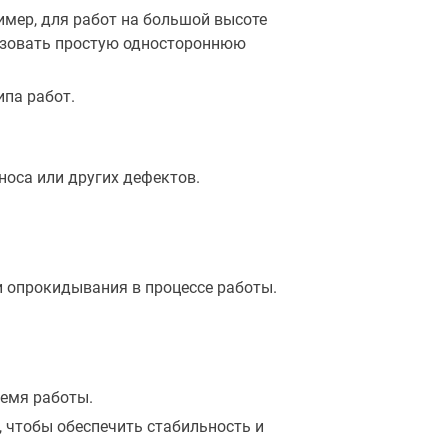
имер, для работ на большой высоте
ьзовать простую одностороннюю
ипа работ.
носа или других дефектов.
и опрокидывания в процессе работы.
ремя работы.
 чтобы обеспечить стабильность и