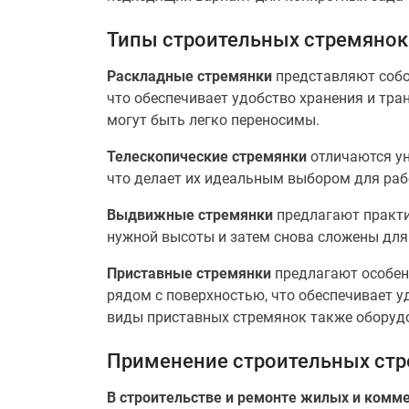
Типы строительных стремянок
Раскладные стремянки
представляют собо
что обеспечивает удобство хранения и тр
могут быть легко переносимы.
Телескопические стремянки
отличаются ун
что делает их идеальным выбором для раб
Выдвижные стремянки
предлагают практи
нужной высоты и затем снова сложены для
Приставные стремянки
предлагают особен
рядом с поверхностью, что обеспечивает у
виды приставных стремянок также обору
Применение строительных ст
В строительстве и ремонте жилых и комм