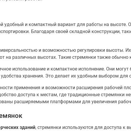
й удобный и компактный вариант для работы на высоте. 
анспортировки. Благодаря своей складной конструкции, та
иверсальностью и возможностью регулировки высоты. Их
от на различных высотах. Такие стремянки также обычно 
чное использование и компактное исполнение. Они могут
 удобства хранения. Это делает их удобным выбором для 
ности применения и возможности расширения рабочей пло
добство доступа к местам, где традиционные стремянки н
дованы расширяемыми платформами для увеличения рабоч
ремянок
ерческих зданий
, стремянки используются для доступа к в