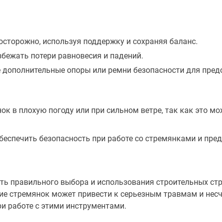
осторожно, используя поддержку и сохраняя баланс.
збежать потери равновесия и падений.
е дополнительные опоры или ремни безопасности для пре
ок в плохую погоду или при сильном ветре, так как это мо
еспечить безопасность при работе со стремянками и пред
сть правильного выбора и использования строительных ст
ие стремянок может привести к серьезным травмам и нес
и работе с этими инструментами.