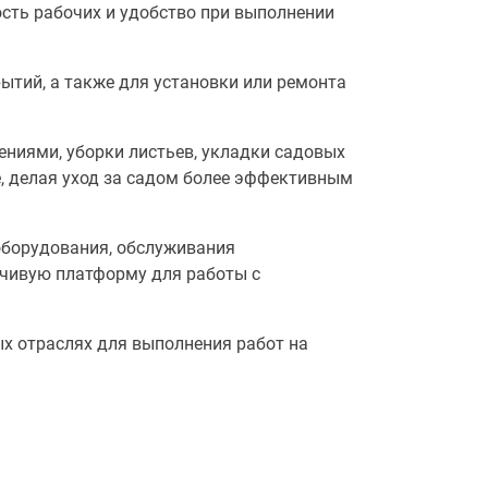
ость рабочих и удобство при выполнении
рытий, а также для установки или ремонта
тениями, уборки листьев, укладки садовых
е, делая уход за садом более эффективным
оборудования, обслуживания
йчивую платформу для работы с
х отраслях для выполнения работ на