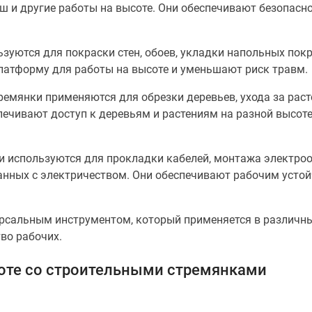
ш и другие работы на высоте. Они обеспечивают безопасн
ьзуются для покраски стен, обоев, укладки напольных пок
латформу для работы на высоте и уменьшают риск травм.
тремянки применяются для обрезки деревьев, ухода за рас
печивают доступ к деревьям и растениям на разной высот
ки используются для прокладки кабелей, монтажа электро
язанных с электричеством. Они обеспечивают рабочим усто
рсальным инструментом, который применяется в различны
тво рабочих.
боте со строительными стремянками