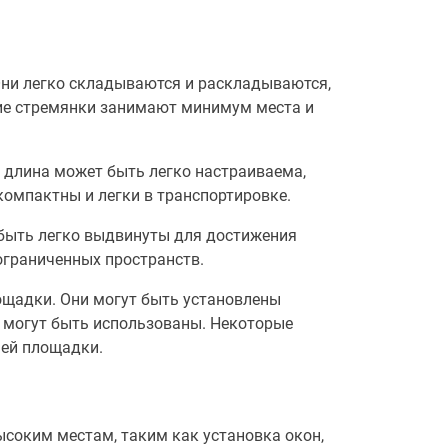
Они легко складываются и раскладываются,
кие стремянки занимают минимум места и
 длина может быть легко настраиваема,
компактны и легки в транспортировке.
 быть легко выдвинуты для достижения
ограниченных пространств.
щадки. Они могут быть установлены
е могут быть использованы. Некоторые
ей площадки.
ысоким местам, таким как установка окон,