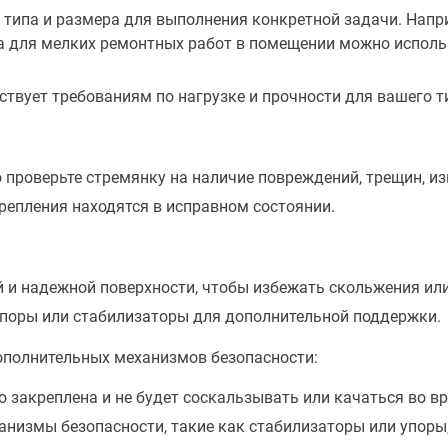
типа и размера для выполнения конкретной задачи. Напр
а для мелких ремонтных работ в помещении можно испол
ствует требованиям по нагрузке и прочности для вашего т
проверьте стремянку на наличие повреждений, трещин, из
крепления находятся в исправном состоянии.
 и надежной поверхности, чтобы избежать скольжения ил
упоры или стабилизаторы для дополнительной поддержки.
ополнительных механизмов безопасности:
о закреплена и не будет соскальзывать или качаться во в
низмы безопасности, такие как стабилизаторы или упоры,