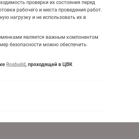
ходимость проверки их состояния перед
товки рабочего и места проведения работ.
ую нагрузку и не использовать их в
тремянками является важным компонентом
 мер безопасности можно обеспечить
вке
Rosbuild
, проходящей в ЦВК