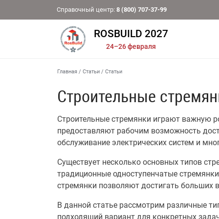
Справочный центр:
8 (800) 707-37-99
ROSBUILD 2027
24–26 февраля
Главная
/
Статьи
/
Статьи
Строительные стремян
Строительные стремянки играют важную ро
предоставляют рабочим возможность достиг
обслуживание электрических систем и мног
Существует несколько основных типов стр
традиционные одноступенчатые стремянки 
стремянки позволяют достигать больших в
В данной статье рассмотрим различные ти
подходящий вариант для конкретных задач