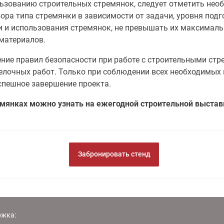
зованию строительных стремянок, следует отметить необ
а типа стремянки в зависимости от задачи, уровня подго
 и использования стремянок, не превышать их максимальн
материалов.
дение правил безопасности при работе с строительными с
елочных работ. Только при соблюдении всех необходимых
спешное завершение проекта.
мянках можно узнать на ежегодной строительной выста
Забронировать стенд
ржка: