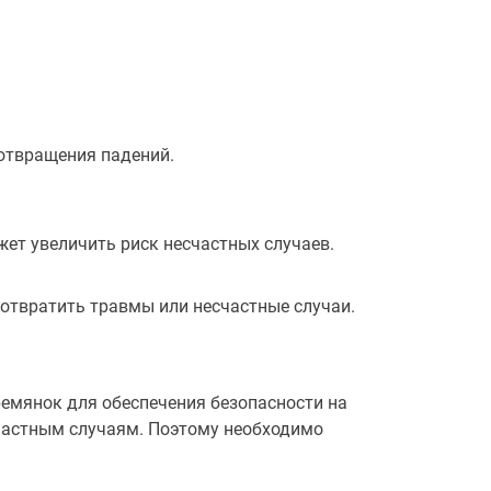
дотвращения падений.
жет увеличить риск несчастных случаев.
отвратить травмы или несчастные случаи.
ремянок для обеспечения безопасности на
частным случаям. Поэтому необходимо