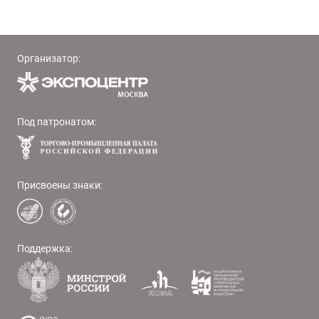
Организатор:
Под патронатом:
Присвоены знаки:
Поддержка: