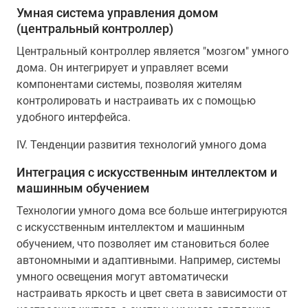
Умная система управления домом
(центральный контроллер)
Центральный контроллер является "мозгом" умного
дома. Он интегрирует и управляет всеми
компонентами системы, позволяя жителям
контролировать и настраивать их с помощью
удобного интерфейса.
IV. Тенденции развития технологий умного дома
Интеграция с искусственным интеллектом и
машинным обучением
Технологии умного дома все больше интегрируются
с искусственным интеллектом и машинным
обучением, что позволяет им становиться более
автономными и адаптивными. Например, системы
умного освещения могут автоматически
настраивать яркость и цвет света в зависимости от