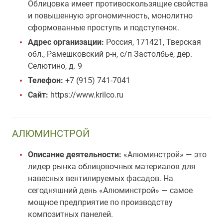
Облицовка имеет противоскользящие свойства
и повышенную эргономичность, монолитно
сформованные проступь и подступенок.
Адрес организации:
Россия, 171421, Тверская
обл., Рамешковский р-н, с/п Застолбье, дер.
Селютино, д. 9
Телефон:
+7 (915) 741-7041
Сайт:
https://www.krilco.ru
АЛЮМИНСТРОЙ
Описание деятельности:
«Алюминстрой» — это
лидер рынка облицовочных материалов для
навесных вентилируемых фасадов. На
сегодняшний день «Алюминстрой» — самое
мощное предприятие по производству
композитных панелей.