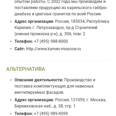
опытом работы. С 2002 года мы производим и
поставляем продукцию из карельского габбро-
диабаза и цветных гранитов по всей России.
Адрес организации:
Россия, 185034, Республика
Карелия, г. Петрозаводск, пр-д Строителей
(южная промзона р-н), д. 30б, пом. 2
Телефон:
+7 (495) 988-8000
Сайт:
http://www.kamen-moscow.ru
АЛЬТЕРНАТИВА
Описание деятельности:
Производство и
поставка комплектующих для навесных
вентилируемых фасадов.
Адрес организации:
Россия, 121059, г. Москва,
Бережковская наб., д. 38, стр. 1
Телефон:
+7 (495) 989-4599