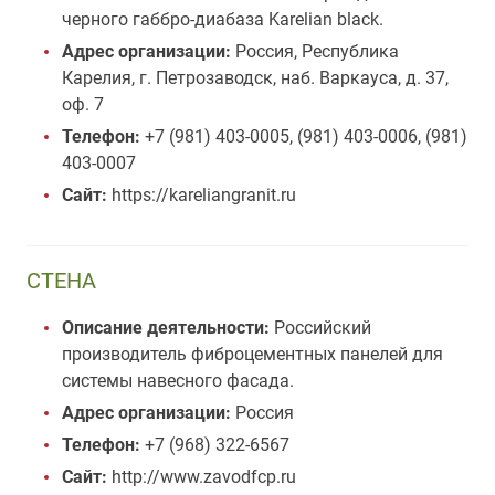
черного габбро-диабаза Karelian black.
Адрес организации:
Россия, Республика
Карелия, г. Петрозаводск, наб. Варкауса, д. 37,
оф. 7
Телефон:
+7 (981) 403-0005, (981) 403-0006, (981)
403-0007
Сайт:
https://kareliangranit.ru
СТЕНА
Описание деятельности:
Российский
производитель фиброцементных панелей для
системы навесного фасада.
Адрес организации:
Россия
Телефон:
+7 (968) 322-6567
Сайт:
http://www.zavodfcp.ru