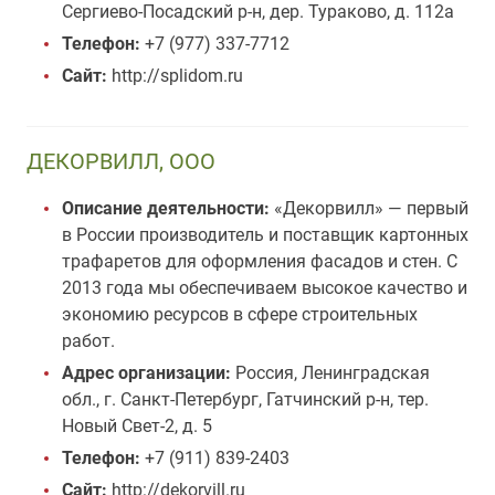
Сергиево-Посадский р-н, дер. Тураково, д. 112а
Телефон:
+7 (977) 337-7712
Сайт:
http://splidom.ru
ДЕКОРВИЛЛ, ООО
Описание деятельности:
«Декорвилл» — первый
в России производитель и поставщик картонных
трафаретов для оформления фасадов и стен. С
2013 года мы обеспечиваем высокое качество и
экономию ресурсов в сфере строительных
работ.
Адрес организации:
Россия, Ленинградская
обл., г. Санкт-Петербург, Гатчинский р-н, тер.
Новый Свет-2, д. 5
Телефон:
+7 (911) 839-2403
Сайт:
http://dekorvill.ru