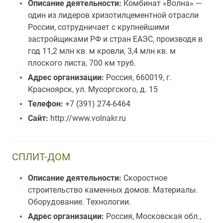
Описание деятельности:
Комбинат «Волна» —
один из лидеров хризотилцементной отрасли
России, сотрудничает с крупнейшими
застройщиками РФ и стран ЕАЭС, производя в
год 11,2 млн кв. м кровли, 3,4 млн кв. м
плоского листа, 700 км труб.
Адрес организации:
Россия, 660019, г.
Красноярск, ул. Мусоргского, д. 15
Телефон:
+7 (391) 274-6464
Сайт:
http://www.volnakr.ru
СПЛИТ-ДОМ
Описание деятельности:
Скоростное
строительство каменных домов. Материалы.
Оборудование. Технологии.
Адрес организации:
Россия, Московская обл.,