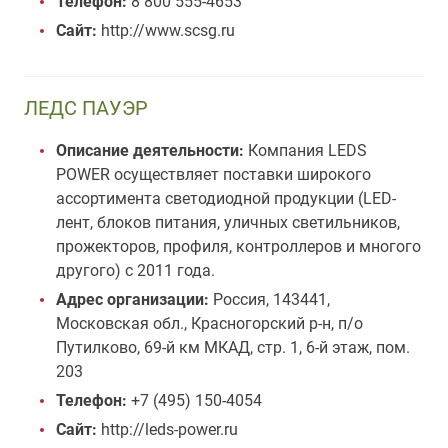
Телефон:
8 800 555-4653
Сайт:
http://www.scsg.ru
ЛЕДС ПАУЭР
Описание деятельности:
Компания LEDS
POWER осуществляет поставки широкого
ассортимента светодиодной продукции (LED-
лент, блоков питания, уличных светильников,
прожекторов, профиля, контроллеров и многого
другого) c 2011 года.
Адрес организации:
Россия, 143441,
Московская обл., Красногорский р-н, п/о
Путилково, 69-й км МКАД, стр. 1, 6-й этаж, пом.
203
Телефон:
+7 (495) 150-4054
Сайт:
http://leds-power.ru