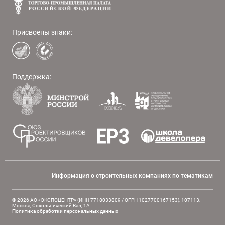
Присвоены знаки:
Поддержка:
Информация о строительных компаниях по тематикам
© 2026 АО «ЭКСПОЦЕНТР» (ИНН 7718033809 / ОГРН 1027700167153), 107113,
Москва, Сокольнический Вал, 1А
Политика обработки персональных данных