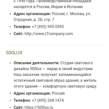
с 1998 года. Производственные площадки
находятся в России, Индии и Испании.
Адрес организации:
Россия, г. Москва, ул.
Отрадная, д. 2Б, стр. 7
Телефон:
+7 (495) 995-5595
Сайт:
http://www.LTcompany.com
500LUX
Описание деятельности:
Студия светового
дизайна 500lux — лидер в своей индустрии.
Наш заказчик получает запоминающийся
эстетичный световой образ здания, а житель
этого здания — комфортную световую среду.
Адрес организации:
Россия
Телефон:
+7 (495) 268-1474
Сайт:
https://500lux.ru