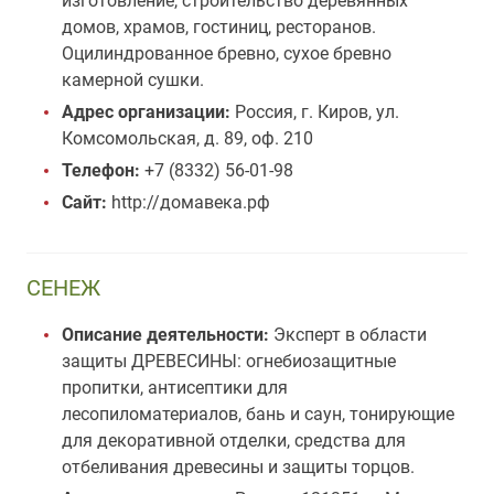
изготовление, строительство деревянных
домов, храмов, гостиниц, ресторанов.
Оцилиндрованное бревно, сухое бревно
камерной сушки.
Адрес организации:
Россия, г. Киров, ул.
Комсомольская, д. 89, оф. 210
Телефон:
+7 (8332) 56-01-98
Сайт:
http://домавека.рф
СЕНЕЖ
Описание деятельности:
Эксперт в области
защиты ДРЕВЕСИНЫ: огнебиозащитные
пропитки, антисептики для
лесопиломатериалов, бань и саун, тонирующие
для декоративной отделки, средства для
отбеливания древесины и защиты торцов.