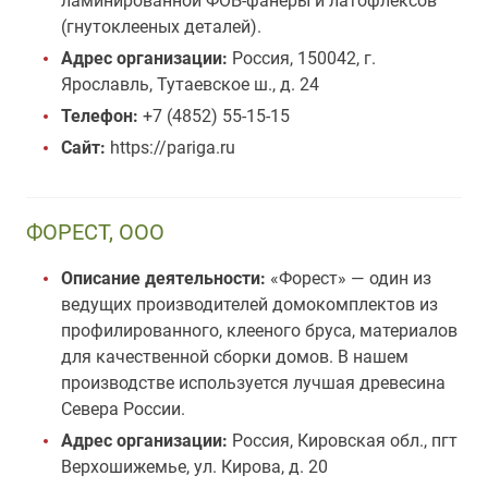
ламинированной ФОБ-фанеры и латофлексов
(гнутоклееных деталей).
Адрес организации:
Россия, 150042, г.
Ярославль, Тутаевское ш., д. 24
Телефон:
+7 (4852) 55-15-15
Сайт:
https://pariga.ru
ФОРЕСТ, ООО
Описание деятельности:
«Форест» — один из
ведущих производителей домокомплектов из
профилированного, клееного бруса, материалов
для качественной сборки домов. В нашем
производстве используется лучшая древесина
Севера России.
Адрес организации:
Россия, Кировская обл., пгт
Верхошижемье, ул. Кирова, д. 20