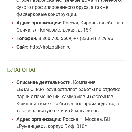
строят высококачественные дома из клееного,
сухого профилированного бруса, а также
фахверковые конструкции.
Адрес организации:
Россия, Кировская обл., пгт
Оричи, ул. Комсомольская, д. 15К
Телефон:
8 800 700 5509, +7 (83354) 2-29-96
Сайт:
http://holzbalken.ru
БЛАГОПАР
Описание деятельности:
Компания
«БЛАГОПАР» осуществляет работы по отделке
парных помещений, хаммамов и бассейнов.
Компания имеет собственное производство, а
также развитую сеть из 8 магазинов.
Адрес организации:
Россия, г. Москва, БЦ
«Румянцево», корпус Г, оф. 810г