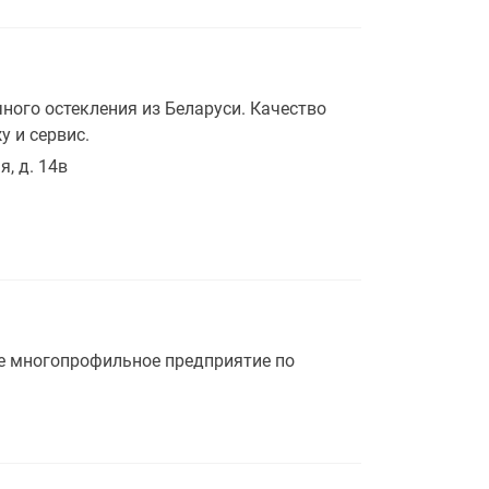
ого остекления из Беларуси. Качество
 и сервис.
, д. 14в
е многопрофильное предприятие по