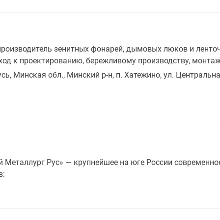
роизводитель зенитных фонарей, дымовых люков и ленточн
од к проектированию, бережливому производству, монтажу
ь, Минская обл., Минский р-н, п. Хатежино, ул. Центральная
 Металлург Рус» — крупнейшее на юге России современно
в: