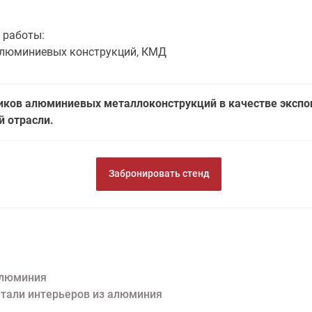
 работы:
алюминиевых конструкций, КМД
ков алюминиевых металлоконструкций в качестве экспоне
й отрасли.
Забронировать стенд
алюминия
етали интерьеров из алюминия