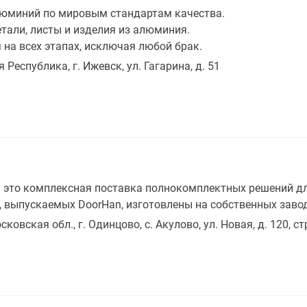
юминий по мировым стандартам качества.
али, листы и изделия из алюминия.
на всех этапах, исключая любой брак.
 Республика, г. Ижевск, ул. Гагарина, д. 51
 это комплексная поставка полнокомплектных решений д
, выпускаемых DoorHan, изготовлены на собственных заво
ковская обл., г. Одинцово, с. Акулово, ул. Новая, д. 120, стр