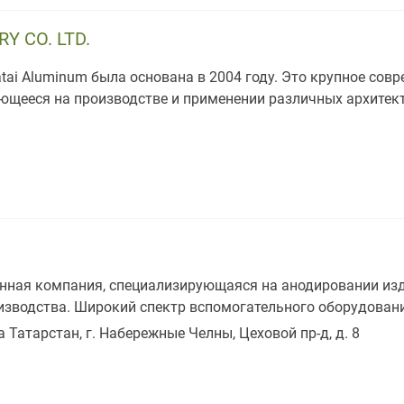
Y CO. LTD.
ai Aluminum была основана в 2004 году. Это крупное сов
ющееся на производстве и применении различных архите
нная компания, специализирующаяся на анодировании изд
изводства. Широкий спектр вспомогательного оборудован
 Татарстан, г. Набережные Челны, Цеховой пр-д, д. 8