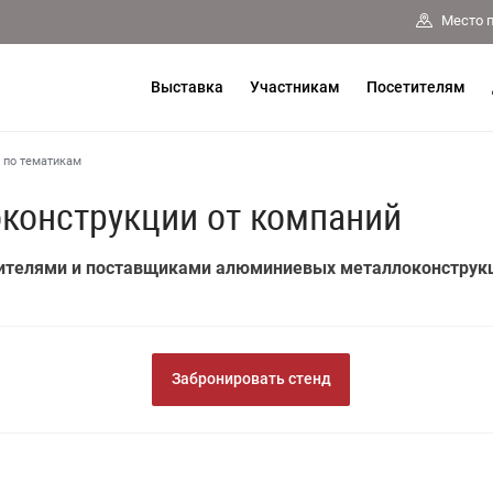
Место 
Выставка
Участникам
Посетителям
 по тематикам
конструкции от компаний
ителями и поставщиками алюминиевых металлоконструкц
Забронировать стенд