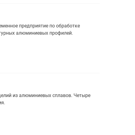
ременное предприятие по обработке
ктурных алюминиевых профилей.
елий из алюминиевых сплавов. Четыре
ия.