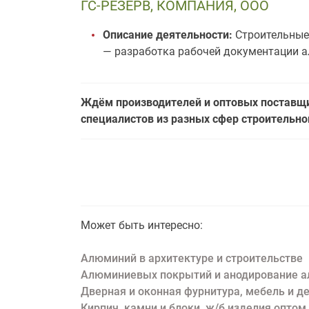
ГС-РЕЗЕРВ, КОМПАНИЯ, ООО
Описание деятельности:
Строительные
— разработка рабочей документации 
Ждём производителей и оптовых поставщи
специалистов из разных сфер строительно
Может быть интересно:
Алюминий в архитектуре и строительстве
Алюминиевых покрытий и анодирование 
Дверная и оконная фурнитура, мебель и д
Кирпич, камни и блоки, ж/б изделия оптом