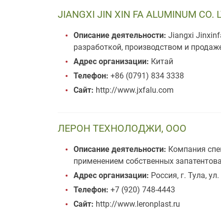
JIANGXI JIN XIN FA ALUMINUM CO. 
Описание деятельности:
Jiangxi Jinxi
разработкой, производством и продаж
Адрес организации:
Китай
Телефон:
+86 (0791) 834 3338
Сайт:
http://www.jxfalu.com
ЛЕРОН ТЕХНОЛОДЖИ, ООО
Описание деятельности:
Компания спец
применением собственных запатентова
Адрес организации:
Россия, г. Тула, ул
Телефон:
+7 (920) 748-4443
Сайт:
http://www.leronplast.ru