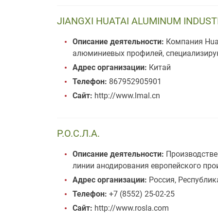
JIANGXI HUATAI ALUMINUM INDUSTR
Описание деятельности:
Компания Huat
алюминиевых профилей, специализиру
Адрес организации:
Китай
Телефон:
867952905901
Сайт:
http://www.lmal.cn
Р.О.С.Л.А.
Описание деятельности:
Производстве
линии анодирования европейского про
Адрес организации:
Россия, Республика
Телефон:
+7 (8552) 25-02-25
Сайт:
http://www.rosla.com