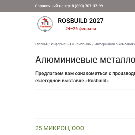
Справочный центр:
8 (800) 707-37-99
ROSBUILD 2027
24–26 февраля
Главная
/
Информация о компаниях
/
Информация о компаниях
Алюминиевые металло
Предлагаем вам ознакомиться с производ
ежегодной выставке «Rosbuild»
.
25 МИКРОН, ООО