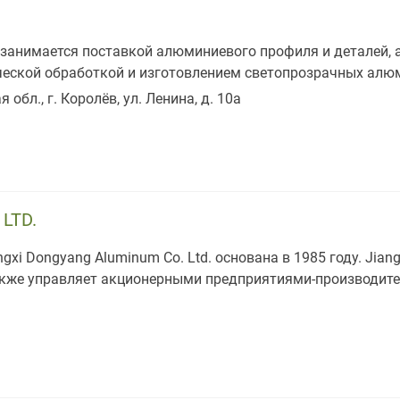
занимается поставкой алюминиевого профиля и деталей,
еской обработкой и изготовлением светопрозрачных алю
 обл., г. Королёв, ул. Ленина, д. 10а
LTD.
xi Dongyang Aluminum Co. Ltd. основана в 1985 году. Jian
также управляет акционерными предприятиями-производи