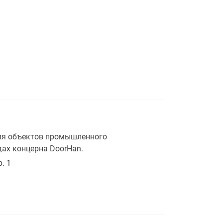
ля объектов промышленного
дах концерна DoorHan.
. 1