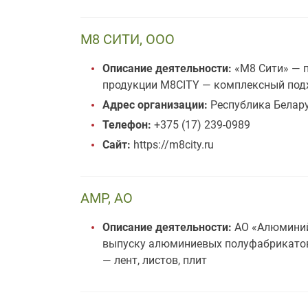
М8 СИТИ, ООО
Описание деятельности:
«М8 Сити» — п
продукции M8CITY — комплексный подх
Адрес организации:
Республика Беларус
Телефон:
+375 (17) 239-0989
Сайт:
https://m8city.ru
АМР, АО
Описание деятельности:
АО «Алюминий
выпуску алюминиевых полуфабрикато
— лент, листов, плит