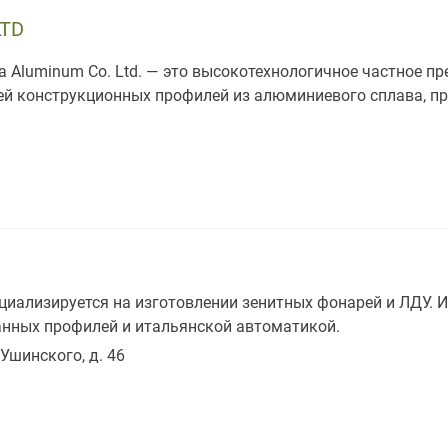
LTD
nfa Aluminum Co. Ltd. — это высокотехнологичное частное п
ей конструкционных профилей из алюминиевого сплава, п
иализируется на изготовлении зенитных фонарей и ЛДУ. И
нных профилей и итальянской автоматикой.
. Ушинского, д. 46