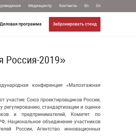
Медиацентр
Контакты
проведения
En
Cn
Забронировать стенд
Деловая программа
 Россия-2019»
ждународная конференция «Малоэтажная
т участие: Союз проектировщиков России,
у регулированию, стандартизации и оценке
иков и предпринимателей, Комитет по
РФ, Национальное объединение участников
телей России, Агентство инновационных