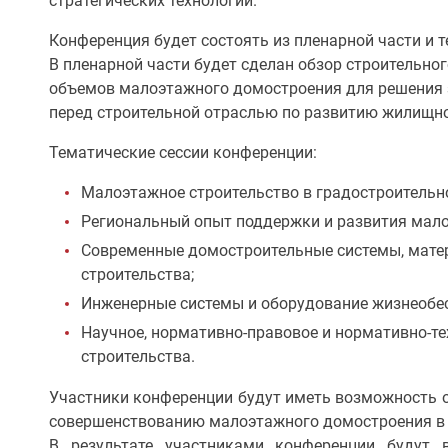
стратегических технологий.
Конференция будет состоять из пленарной части и т
В пленарной части будет сделан обзор строительно
объемов малоэтажного домостроения для решения 
перед строительной отраслью по развитию жилищно
Тематические сессии конференции:
Малоэтажное строительство в градостроительн
Региональный опыт поддержки и развития мал
Современные домостроительные системы, мате
строительства;
Инженерные системы и оборудование жизнеобе
Научное, нормативно-правовое и нормативно-т
строительства.
Участники конференции будут иметь возможность 
совершенствованию малоэтажного домостроения в
В результате участниками конференции будут 