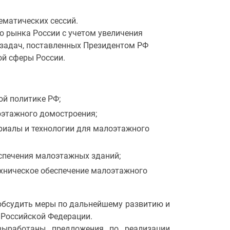
ематических сессий.
го рынка России с учетом увеличения
задач, поставленных Президентом РФ
й сферы России.
ой политике РФ;
оэтажного домостроения;
риалы и технологии для малоэтажного
спечения малоэтажных зданий;
ехническое обеспечение малоэтажного
обсудить меры по дальнейшему развитию и
 Российской Федерации.
выработаны предложения по реализации