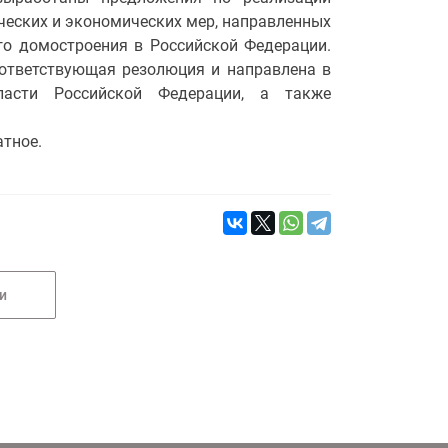
ических и экономических мер, направленных
го домостроения в Российской Федерации.
ответствующая резолюция и направлена в
ласти Российской Федерации, а также
атное.
и