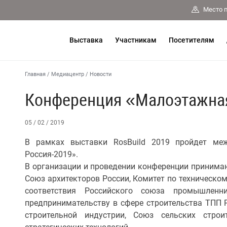
Место 
Выставка
Участникам
Посетителям
Главная
/
Медиацентр
/
Новости
Конференция «Малоэтажная
05 / 02 / 2019
В рамках выставки RosBuild 2019 пройдет ме
Россия-2019».
В организации и проведении конференции принимаю
Союз архитекторов России, Комитет по техническом
соответствия Российского союза промышленн
предпринимательству в сфере строительства ТПП 
строительной индустрии, Союз сельских строи