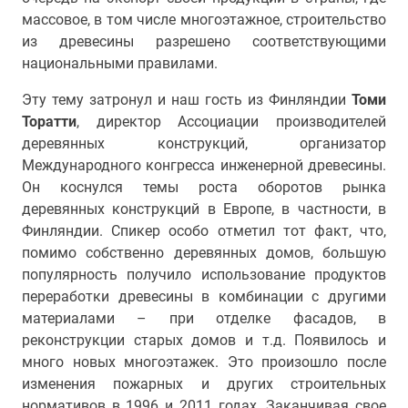
массовое, в том числе многоэтажное, строительство
из древесины разрешено соответствующими
национальными правилами.
Эту тему затронул и наш гость из Финляндии
Томи
Торатти
, директор Ассоциации производителей
деревянных конструкций, организатор
Международного конгресса инженерной древесины.
Он коснулся темы роста оборотов рынка
деревянных конструкций в Европе, в частности, в
Финляндии. Спикер особо отметил тот факт, что,
помимо собственно деревянных домов, большую
популярность получило использование продуктов
переработки древесины в комбинации с другими
материалами – при отделке фасадов, в
реконструкции старых домов и т.д. Появилось и
много новых многоэтажек. Это произошло после
изменения пожарных и других строительных
нормативов в 1996 и 2011 годах. Заканчивая свое