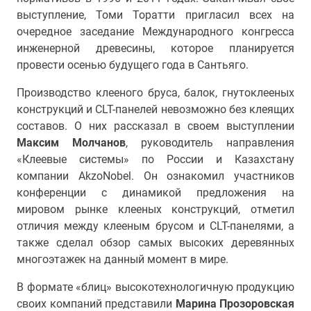
выступление, Томи Торатти пригласил всех на
очередное заседание Международного конгресса
инженерной древесины, которое планируется
провести осенью будущего года в Сантьяго.
Производство клееного бруса, балок, гнутоклееных
конструкций и CLT-панелей невозможно без клеящих
составов. О них рассказал в своем выступлении
Максим Молчанов
, руководитель направления
«Клеевые системы» по России и Казахстану
компании AkzoNobel. Он ознакомил участников
конференции с динамикой предложения на
мировом рынке клееных конструкций, отметил
отличия между клееным брусом и CLT-панелями, а
также сделал обзор самых высоких деревянных
многоэтажек на данный момент в мире.
В формате «блиц» высокотехнологичную продукцию
своих компаний представили
Марина Прозоровская