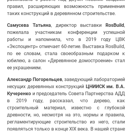
правил, расширяющих возможность применения
таких конструкций в деревянном строительстве.
Самусева Татьяна
, директор выставки
RosBuild
,
пожелала участникам конференции успешной
работы и напомнила, что в 2019 году ЦВК
«Экспоцентр» отмечает 60-летие. Выставка RosBuild,
по ее словам, стала своеобразным подарком к
юбилею, а салон «Деревянное домостроение» стал
ее украшением.
Александр Погорельцев
, заведующий лабораторией
несущих деревянных конструкций
ЦНИИСК им. В.А.
Кучеренко
и председатель Совета Партнерства АДД
в 2019 году, рассказал, что дерево, как
строительный материал, известно с глубокой
древности, но, несмотря на это, нормы и правила,
регламентирующие строительство из него, стали
появляться только в конце XIX века. В нашей стране