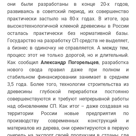
они были разработаны в конце 20-х годов,
развиваясь в советский период, их совершенство
практически застыло на 80-х годах. В итоге, эра
высокотехнологичной клееной древесины в России
осталась практически без нормативной базы.
Государство на разработку СП средств не выделяет,
а бизнес в одиночку не справляется. А между тем,
процесс этот не только дорогой, но и длительный.
Как сообщил
Александр Погорельцев
, разработка
нового свода правил даже при полном и
стабильном финансировании занимает в среднем
3,5 года. Более того, технологии строительства из
древесины глубокой переработки постоянно
совершенствуются и требуют непрерывной работы
над обновлением СП. Как итог – даже создавая на
территории России новые предприятия по
производству современных конструкций и
материалов из дерева, они ориентируются в первую
очередь на экспорт своей продукции в страны, где