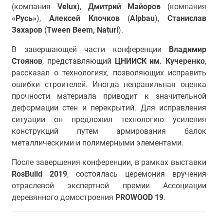
(компания
Velux
),
Дмитрий Майоров
(компания
«Русь»
),
Алексей Клочков
(
Alpbau
),
Станислав
Захаров
(
Tween Beem, Naturi
).
В завершающей части конференции
Владимир
Стоянов
, представляющий
ЦНИИСК им. Кучеренко
,
рассказал о технологиях, позволяющих исправить
ошибки строителей. Иногда неправильная оценка
прочности материала приводит к значительной
деформации стен и перекрытий. Для исправления
ситуации он предложил технологию усиления
конструкций путем армирования балок
металлическими и полимерными элементами.
После завершения конференции, в рамках выставки
RosBuild 2019
, состоялась церемония вручения
отраслевой экспертной премии Ассоциации
деревянного домостроения
PROWOOD 19
.