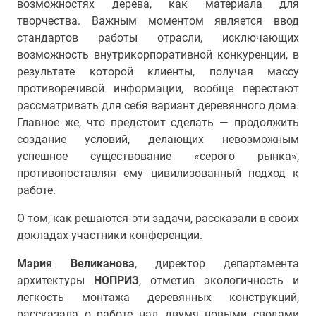
возможностях дерева, как материала для
творчества. Важным моментом является ввод
стандартов работы отрасли, исключающих
возможность внутрикорпоративной конкуренции, в
результате которой клиенты, получая массу
противоречивой информации, вообще перестают
рассматривать для себя вариант деревянного дома.
Главное же, что предстоит сделать — продолжить
создание условий, делающих невозможным
успешное существование «серого рынка»,
противопоставляя ему цивилизованный подход к
работе.
О том, как решаются эти задачи, рассказали в своих
докладах участники конференции.
Мария Великанова
, директор департамента
архитектуры
НОПРИЗ
, отметив экологичность и
легкость монтажа деревянных конструкций,
рассказала о работе над двумя новыми сводами