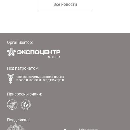
Все новости
Организатор:
Под патронатом:
Присвоены знаки:
Поддержка: