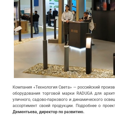
Компания «Технология Света» — российский произв
оборудования торговой марки RADUGA для архите
уличного, садово-паркового и динамического осве
ассортимент своей продукции. Подробнее о прое
Дементьева, директор по развитию.