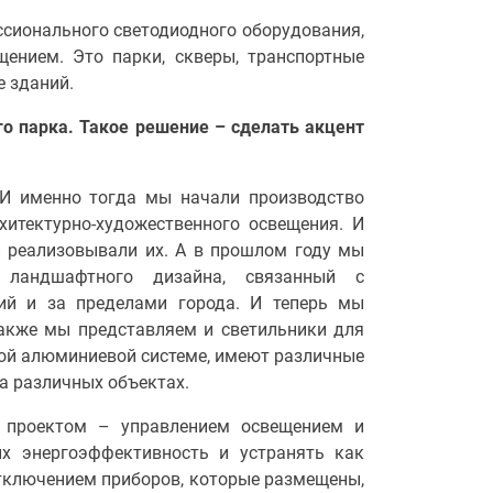
сионального светодиодного оборудования,
ением. Это парки, скверы, транспортные
е зданий.
го парка. Такое решение – сделать акцент
 И именно тогда мы начали производство
итектурно-художественного освещения. И
и реализовывали их. А в прошлом году мы
 ландшафтного дизайна, связанный с
рий и за пределами города. И теперь мы
также мы представляем и светильники для
ой алюминиевой системе, имеют различные
а различных объектах.
 проектом – управлением освещением и
х энергоэффективность и устранять как
тключением приборов, которые размещены,