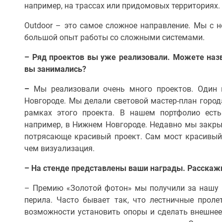
например, на трассах или придомовых территориях.
Outdoor – это самое сложное направление. Мы с н
большой опыт работы со сложными системами.
– Ряд проектов вы уже реализовали. Можете наз
вы занимались?
–
Мы реализовали очень много проектов. Один
Новгороде. Мы делали световой мастер-план город
рамках этого проекта. В нашем портфолио есть
например, в Нижнем Новгороде. Недавно мы закрыл
потрясающе красивый проект. Сам мост красивый,
чем визуализация.
– На стенде представлены ваши награды. Расскажи
– Премию «Золотой фотон» мы получили за нашу 
перила. Часто бывает так, что лестничные прол
возможности установить опоры и сделать внешне