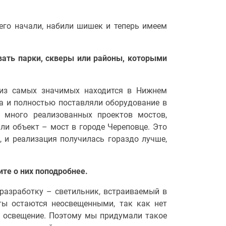
его начали, набили шишек и теперь имеем
вать парки, скверы или районы, которыми
 из самых значимых находится в Нижнем
а и полностью поставляли оборудование в
 много реализованных проектов мостов,
и объект – мост в городе Череповце. Это
 и реализация получилась гораздо лучше,
те о них поподробнее.
разработку – светильник, встраиваемый в
еты остаются неосвещенными, так как нет
е освещение. Поэтому мы придумали такое