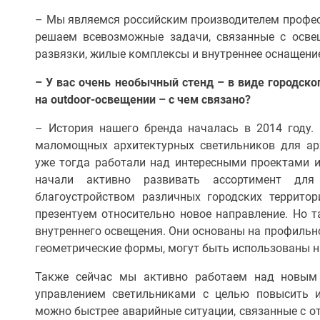
– Мы являемся российским производителем профес
решаем всевозможные задачи, связанные с освещ
развязки, жилые комплексы и внутреннее оснащени
– У вас очень необычный стенд – в виде городско
на
outdoor-освещении – с чем связано?
– История нашего бренда началась в 2014 году.
маломощных архитектурных светильников для арх
уже тогда работали над интересными проектами 
начали активно развивать ассортимент для
благоустройством различных городских террито
презентуем относительно новое направление. Но 
внутреннего освещения. Они основаны на профильн
геометрические формы, могут быть использованы н
Также сейчас мы активно работаем над новым
управлением светильниками с целью повысить и
можно быстрее аварийные ситуации, связанные с о