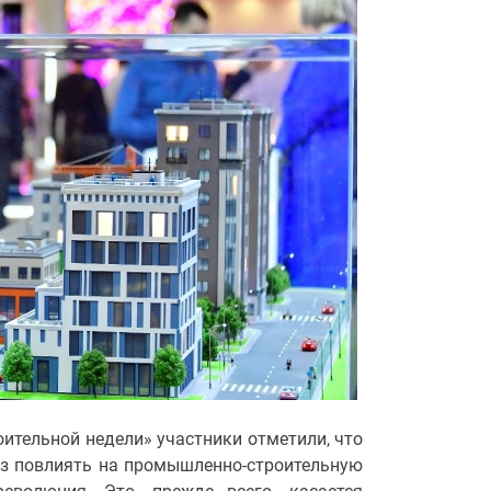
ительной недели» участники отметили, что
ез повлиять на промышленно-строительную