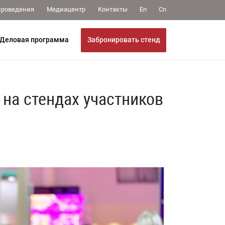
Медиацентр
Контакты
проведения
En
Cn
Забронировать стенд
Деловая программа
на стендах участников