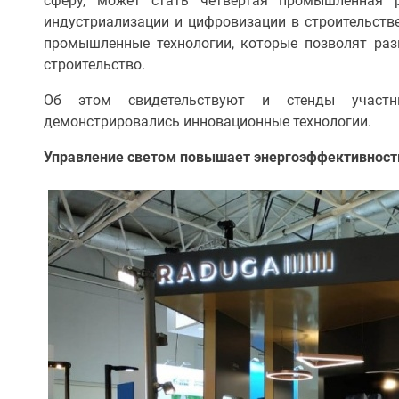
сферу, может стать четвертая промышленная р
индустриализации и цифровизации в строительстве
промышленные технологии, которые позволят раз
строительство.
Об этом свидетельствуют и стенды участн
демонстрировались инновационные технологии.
Управление светом повышает энергоэффективность