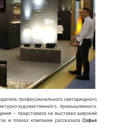
одитель профессионального светодиодного
ктурно-художественного, промышленного,
щения – представила на выставке широкий
ктах и планах компании рассказала
Софья