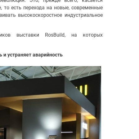
еволюция. Это, прежде всего, касается
, то есть перехода на новые, современные
вивать высокоскоростное индустриальное
иков выставки RosBuild, на которых
 и устраняет аварийность