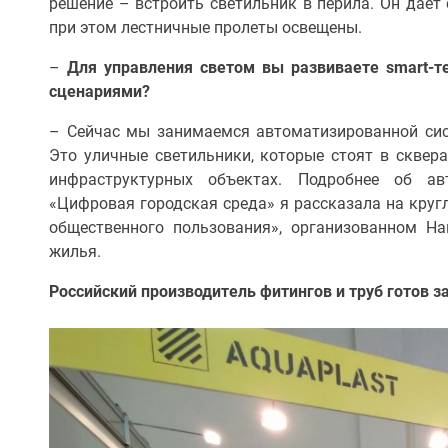
решение – встроить светильник в перила. Он дает с
при этом лестничные пролеты освещены.
–
Для управления светом вы развиваете
smart-т
сценариями?
– Сейчас мы занимаемся автоматизированной си
Это уличные светильники, которые стоят в сквера
инфраструктурных объектах. Подробнее об ав
«Цифровая городская среда» я рассказала на круг
общественного пользования», организованном Н
жилья.
Российский производитель фитингов и труб готов 