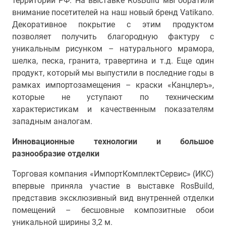
территории РФ. На выставке RosBuild мы обратили
внимание посетителей на наш новый бренд Vatikano.
Декоративное покрытие с этим продуктом
позволяет получить благородную фактуру с
уникальным рисунком – натурального мрамора,
шелка, песка, гранита, травертина и т.д. Еще один
продукт, который мы выпустили в последние годы в
рамках импортозамещения – краски «Канцлеръ»,
которые не уступают по техническим
характеристикам и качественным показателям
западным аналогам.
Инновационные технологии и большое
разнообразие отделки
Торговая компания «ИмпортКомплектСервис» (ИКС)
впервые приняла участие в выставке RosBuild,
представив эксклюзивный вид внутренней отделки
помещений – бесшовные композитные обои
уникальной ширины 3,2 м.