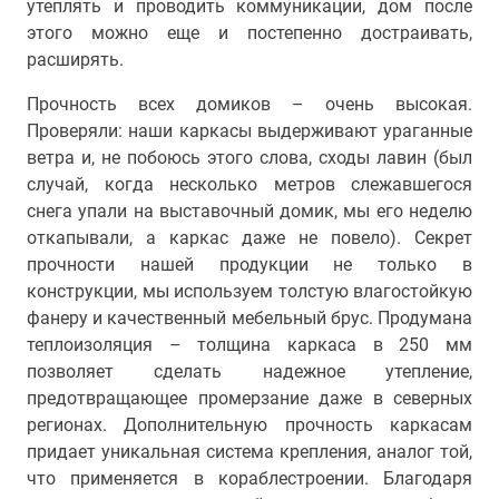
утеплять и проводить коммуникации, дом после
этого можно еще и постепенно достраивать,
расширять.
Прочность всех домиков – очень высокая.
Проверяли: наши каркасы выдерживают ураганные
ветра и, не побоюсь этого слова, сходы лавин (был
случай, когда несколько метров слежавшегося
снега упали на выставочный домик, мы его неделю
откапывали, а каркас даже не повело). Секрет
прочности нашей продукции не только в
конструкции, мы используем толстую влагостойкую
фанеру и качественный мебельный брус. Продумана
теплоизоляция – толщина каркаса в 250 мм
позволяет сделать надежное утепление,
предотвращающее промерзание даже в северных
регионах. Дополнительную прочность каркасам
придает уникальная система крепления, аналог той,
что применяется в кораблестроении. Благодаря