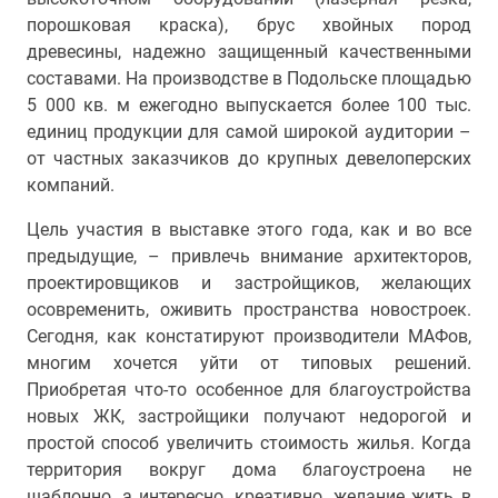
порошковая краска), брус хвойных пород
древесины, надежно защищенный качественными
составами. На производстве в Подольске площадью
5 000 кв. м ежегодно выпускается более 100 тыс.
единиц продукции для самой широкой аудитории –
от частных заказчиков до крупных девелоперских
компаний.
Цель участия в выставке этого года, как и во все
предыдущие, – привлечь внимание архитекторов,
проектировщиков и застройщиков, желающих
осовременить, оживить пространства новостроек.
Сегодня, как констатируют производители МАФов,
многим хочется уйти от типовых решений.
Приобретая что-то особенное для благоустройства
новых ЖК, застройщики получают недорогой и
простой способ увеличить стоимость жилья. Когда
территория вокруг дома благоустроена не
шаблонно, а интересно, креативно, желание жить в