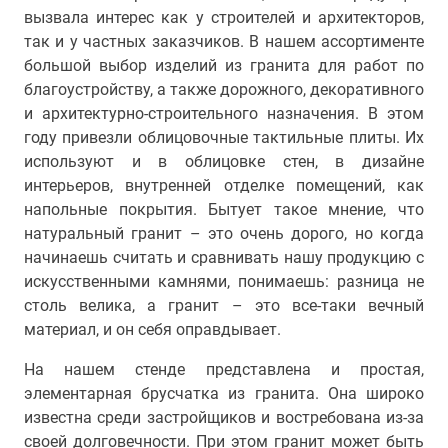
вызвала интерес как у строителей и архитекторов,
так и у частных заказчиков. В нашем ассортименте
большой выбор изделий из гранита для работ по
благоустройству, а также дорожного, декоративного
и архитектурно-строительного назначения. В этом
году привезли облицовочные тактильные плиты. Их
используют и в облицовке стен, в дизайне
интерьеров, внутренней отделке помещений, как
напольные покрытия. Бытует такое мнение, что
натуральный гранит – это очень дорого, но когда
начинаешь считать и сравнивать нашу продукцию с
искусственными камнями, понимаешь: разница не
столь велика, а гранит – это все-таки вечный
материал, и он себя оправдывает.
На нашем стенде представлена и простая,
элементарная брусчатка из гранита. Она широко
известна среди застройщиков и востребована из-за
своей долговечности. При этом гранит может быть