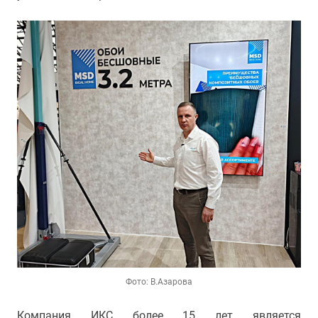
Фото: В.Азарова
Компания ИКС более 15 лет является