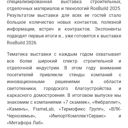
специализированная выставка строительных,
отделочных материалов и технологий RosBuild 2025.
Результатом выставки для всех ее гостей стало
большое количество новых контактов, полезной
информации, встреч и контрактов. Экспоненты
подводят первые итоги и… уже готовятся к выставке
RosBuild 2026.
Тематика выставки с каждым годом охватывает
все более широкий спектр строительной и
отделочной индустрии. В этом году внимание
посетителей привлекли стенды компаний с
инновационными решениями в области
светотехники, городского благоустройства и
каркасного домостроения. В итоговом выпуске мы
знакомим с компаниями «7 скамеек», «Фибраплит»,
«Каменъ», FrameLab, «Термофикс Групп», «ВЛК-
Черноземье», «ИмпортКомплектСервис» и
«Метафора Лаб».