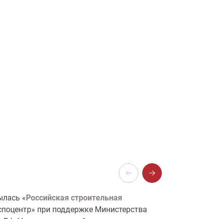
ылась «
Российская строительная
кспоцентр» при поддержке Министерства