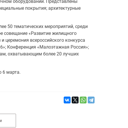
ичном оборудовании. Представлены
пециальные покрытия; архитектурные
ее 50 тематических мероприятий, среди
ое совещание «Развитие жилищного
 и церемония всероссийского конкурса
6»; Конференция «Малоэтажная Россия»;
там, охватывающим более 20 лучших
 6 марта.
и