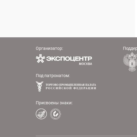
Организатор:
Подде
Под патронатом:
Присвоены знаки: