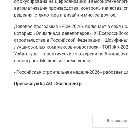
сфокусирована на цифровизации и высокотехнолог
автоматизация производства; контроль качества; с
решения; стеклотара и дизайн и многое другое.
Деловая программа «РСН-2026» включает в себя бол
которых «Олимпиада девелоперов», XI Всероссийск
строительства в Российской Федерации»; Шоу-финал
лучших жилых комплексов-новостроек «ТОП ЖК-202
Урбан-туры – практические экскурсии по 6 маршру
новостроек Москвы и Подмосковья.
«Российская строительная неделя-2026» работает до
Пресс-служба АО «Экспоцентр»
Все новост