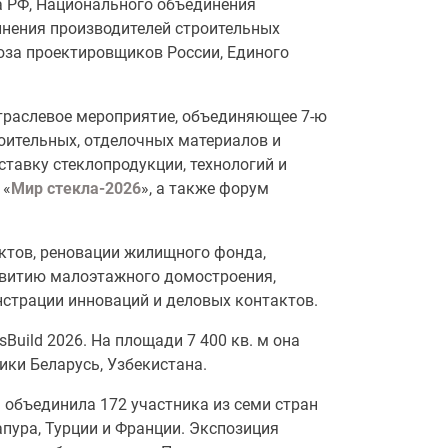
а РФ, Национального объединения
нения производителей строительных
юза проектировщиков России, Единого
траслевое мероприятие, объединяющее 7-ю
ительных, отделочных материалов и
тавку стеклопродукции, технологий и
 «
Мир стекла-2026
», а также форум
ктов, реновации жилищного фонда,
витию малоэтажного домостроения,
страции инноваций и деловых контактов.
uild 2026. На площади 7 400 кв. м она
ики Беларусь, Узбекистана.
м объединила 172 участника из семи стран
апура, Турции и Франции. Экспозиция