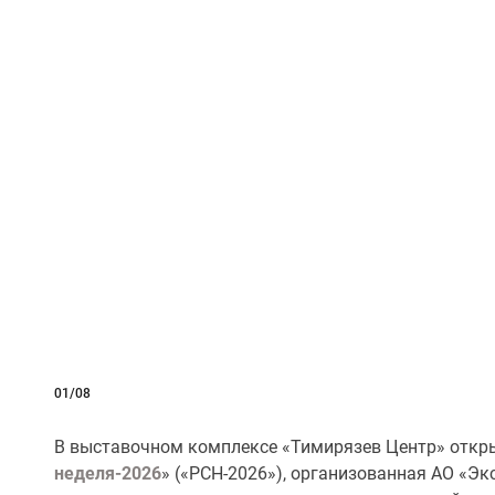
01/08
В выставочном комплексе «Тимирязев Центр» откр
неделя-2026
» («РСН-2026»), организованная АО «Э