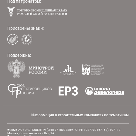
Под патронатом:
Присвоены знаки:
Поддержка:
Информация о строительных компаниях по тематикам
© 2026 АО «ЭКСПОЦЕНТР» (ИНН 7718033809 / ОГРН 1027700167153), 107113,
Москва, Сокольнический Вал, 1А