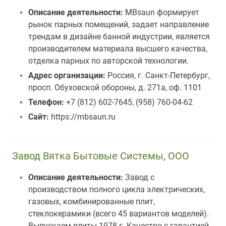
Описание деятельности:
MBsaun формирует
рынок парных помещений, задает направление
трендам в дизайне банной индустрии, является
производителем материала высшего качества,
отделка парных по авторской технологии.
Адрес организации:
Россия, г. Санкт-Петербург,
просп. Обуховской обороны, д. 271а, оф. 1101
Телефон:
+7 (812) 602-7645, (958) 760-04-62
Сайт:
https://mbsaun.ru
Завод Вятка Бытовые Системы, ООО
Описание деятельности:
Завод с
производством полного цикла электрических,
газовых, комбинированные плит,
стеклокерамики (всего 45 вариантов моделей).
Выпускаем плиты 1978 г. Качество с гарантией